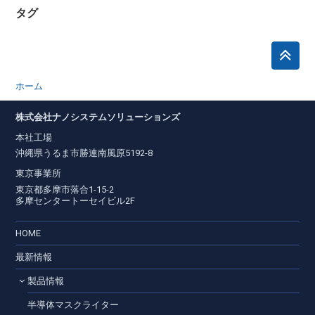
タグ
ホーム
株式会社ナノシステムソリューションズ
本社工場
沖縄県うるま市勝連南風原5192-8
東京事業所
東京都多摩市落合1-15-2
多摩センタートーセイビル2F
HOME
最新情報
製品情報
半導体マスクライター