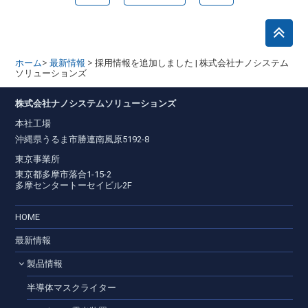
>
>
ホーム
最新情報
採用情報を追加しました | 株式会社ナノシステム
ソリューションズ
株式会社ナノシステムソリューションズ
本社工場
沖縄県うるま市勝連南風原5192-8
東京事業所
東京都多摩市落合1-15-2
多摩センタートーセイビル2F
HOME
最新情報
製品情報
半導体マスクライター