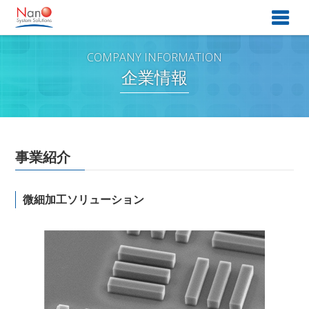
企業情報
事業紹介
微細加工ソリューション