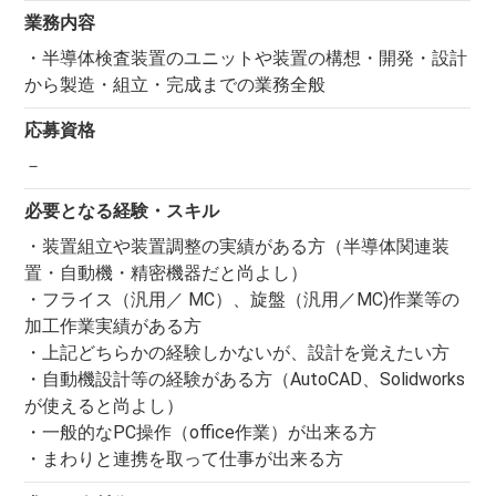
業務内容
・半導体検査装置のユニットや装置の構想・開発・設計
から製造・組立・完成までの業務全般
応募資格
－
必要となる経験・スキル
・装置組立や装置調整の実績がある方（半導体関連装
置・自動機・精密機器だと尚よし）
・フライス（汎用／ MC）、旋盤（汎用／MC)作業等の
加工作業実績がある方
・上記どちらかの経験しかないが、設計を覚えたい方
・自動機設計等の経験がある方（AutoCAD、Solidworks
が使えると尚よし）
・一般的なPC操作（office作業）が出来る方
・まわりと連携を取って仕事が出来る方