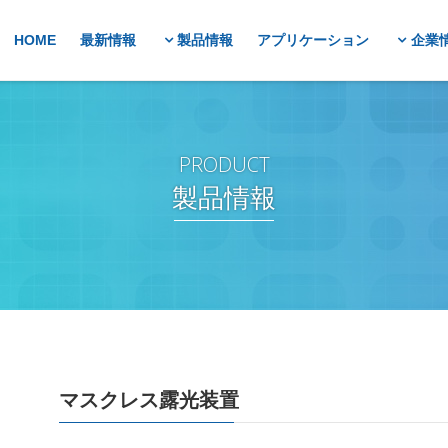
HOME
最新情報
製品情報
アプリケーション
企業
製品情報
マスクレス露光装置