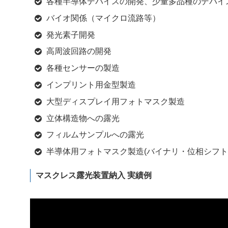
各種半導体デバイスの開発、少量多品種のデバイ
バイオ関係（マイクロ流路等）
発光素子開発
高周波回路の開発
各種センサーの製造
インプリント用金型製造
大型ディスプレイ用フォトマスク製造
立体構造物への露光
フィルムサンプルへの露光
半導体用フォトマスク製造(バイナリ・位相シフト
マスクレス露光装置納入 実績例