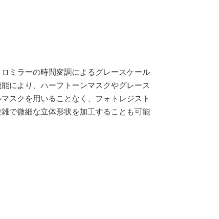
クロミラーの時間変調によるグレースケール
機能により、ハーフトーンマスクやグレース
ルマスクを用いることなく、フォトレジスト
複雑で微細な立体形状を加工することも可能
。