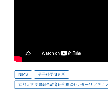
NIMS
分子科学研究所
京都大学 学際融合教育研究推進センター/ナノテク