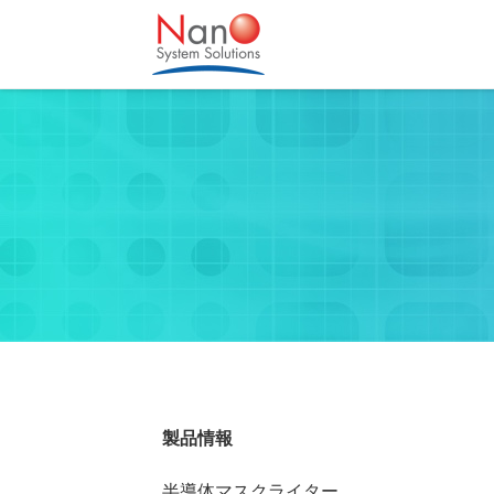
製品情報
半導体マスクライター