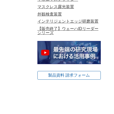
マスクレス露光装置
外観検査装置
インテリジェントエッジ研磨装置
【販売終了】ウェーハIDリーダー
シリーズ
製品資料 請求フォーム